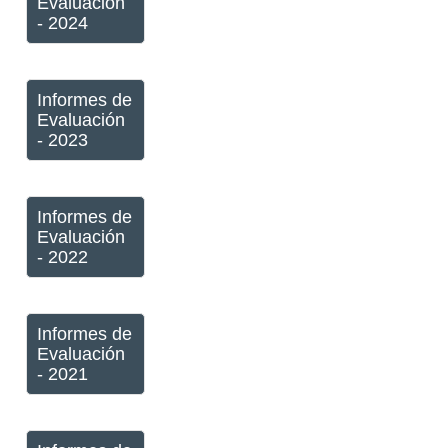
Evaluación
- 2024
Informes de
Evaluación
- 2023
Informes de
Evaluación
- 2022
Informes de
Evaluación
- 2021