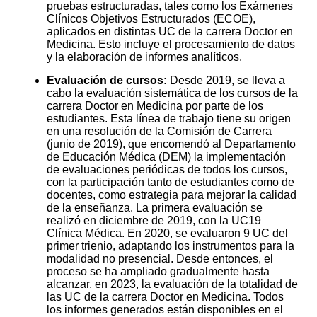
pruebas estructuradas, tales como los Exámenes
Clínicos Objetivos Estructurados (ECOE),
aplicados en distintas UC de la carrera Doctor en
Medicina. Esto incluye el procesamiento de datos
y la elaboración de informes analíticos.
Evaluación de cursos:
Desde 2019, se lleva a
cabo la evaluación sistemática de los cursos de la
carrera Doctor en Medicina por parte de los
estudiantes. Esta línea de trabajo tiene su origen
en una resolución de la Comisión de Carrera
(junio de 2019), que encomendó al Departamento
de Educación Médica (DEM) la implementación
de evaluaciones periódicas de todos los cursos,
con la participación tanto de estudiantes como de
docentes, como estrategia para mejorar la calidad
de la enseñanza. La primera evaluación se
realizó en diciembre de 2019, con la UC19
Clínica Médica. En 2020, se evaluaron 9 UC del
primer trienio, adaptando los instrumentos para la
modalidad no presencial. Desde entonces, el
proceso se ha ampliado gradualmente hasta
alcanzar, en 2023, la evaluación de la totalidad de
las UC de la carrera Doctor en Medicina. Todos
los informes generados están disponibles en el