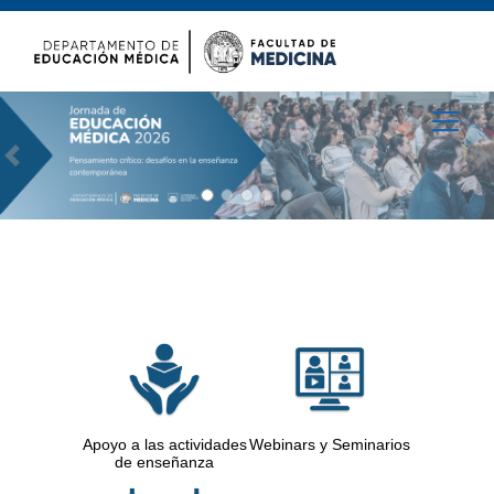
Anterior
S
Apoyo a las actividades
Webinars y Seminarios
de enseñanza